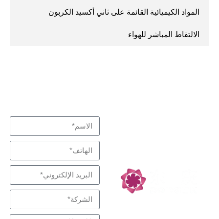
المواد الكيميائية القائمة على ثاني أكسيد الكربون
الالتقاط المباشر للهواء
نبذل قصارى جهدنا لتلبية
اتصل بنا
متخصص في التفاعل
احتياجاتك
والفصل، شركاء
التكنولوجيا منخفضة
الكربون