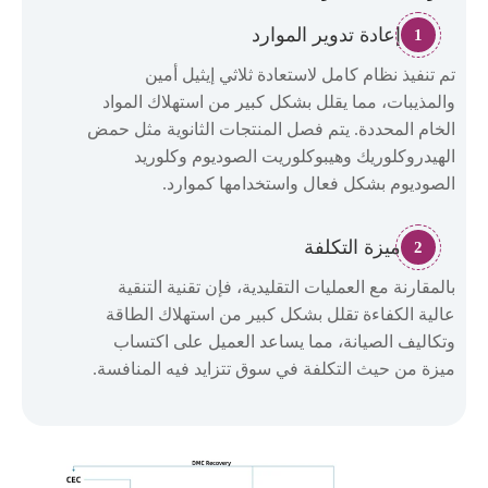
إعادة تدوير الموارد
1
تم تنفيذ نظام كامل لاستعادة ثلاثي إيثيل أمين
والمذيبات، مما يقلل بشكل كبير من استهلاك المواد
الخام المحددة. يتم فصل المنتجات الثانوية مثل حمض
الهيدروكلوريك وهيبوكلوريت الصوديوم وكلوريد
الصوديوم بشكل فعال واستخدامها كموارد.
ميزة التكلفة
2
بالمقارنة مع العمليات التقليدية، فإن تقنية التنقية
عالية الكفاءة تقلل بشكل كبير من استهلاك الطاقة
وتكاليف الصيانة، مما يساعد العميل على اكتساب
ميزة من حيث التكلفة في سوق تتزايد فيه المنافسة.