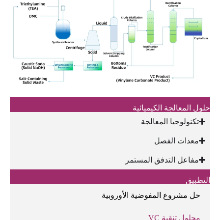
حلول المعالجة الكيميائية
تكنولوجيا المعالجة
معدات الفصل
مفاعل التدفق المستمر
التطبيق
حل مشروع المفوضية الأوروبية
محلول تنقية VC