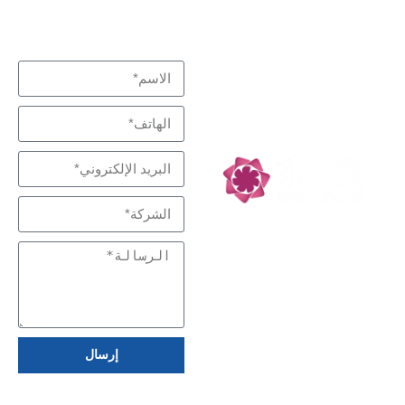
نبذل قصارى جهدنا لتلبية
اتصل بنا
متخصص في التفاعل
احتياجاتك
والفصل، شركاء
التكنولوجيا منخفضة
الكربون
إرسال