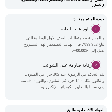
والتبلور.
جودة المنتج ممتازة:
نقاوة عالية للغاية
1
وبالمقارنة مع متطلبات الصف الأول الوطنية التي
تبلغ ≥99.95%، فإن الهدف التصميمي لهذا المشروع
يصل إلى ≥99.995%.
رقابة صارمة على الشوائب
2
يتم التحكم في الرطوبة عند ≤30 جزء في المليون،
والكلور الكلي ≤15 جزء في المليون، واللون ≤20، مما
يفي تمامًا بالمعايير الكيميائية الإلكترونية.
الفوائد الاقتصادية والبيئية: