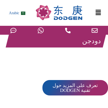
Arabic
دودجن
حالة مشروع تخليق كربونات
الفينيلين من الدرجة الإلكترونية
(VC)
تعرف على المزيد حول
تقنية DODGEN