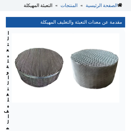
»
»
الصفحة الرئيسية
المنتجات
التعبئة المهيكلة
مقدمة عن معدات التعبئة والتغليف المهيكلة
ا
ل
ت
ع
ب
ئ
ة
و
ا
ل
ت
غ
ل
ي
ف
ا
ل
م