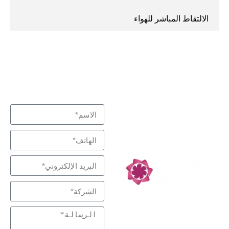
الالتقاط المباشر للهواء
نبذل قصارى جهدنا لتلبية
اتصل بنا
متخصص في التفاعل
احتياجاتك
والفصل، شركاء
التكنولوجيا منخفضة
الكربون