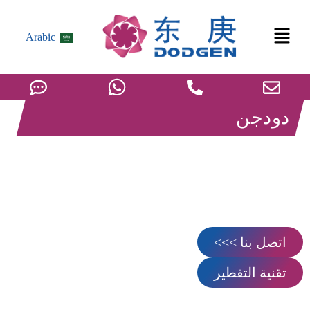
Arabic
دودجن
التعبئة المهيكلة
توفر DODGEN مجموعة كاملة من حلول التعبئة المهيكلة المصممة
لمجموعة واسعة من ظروف التشغيل، بما في ذلك الكفاءة العالية،
وانخفاض الضغط، والمقاومة القوية للقاذور والتطبيقات الحساسة
للحرارة.
اتصل بنا >>>
تقنية التقطير