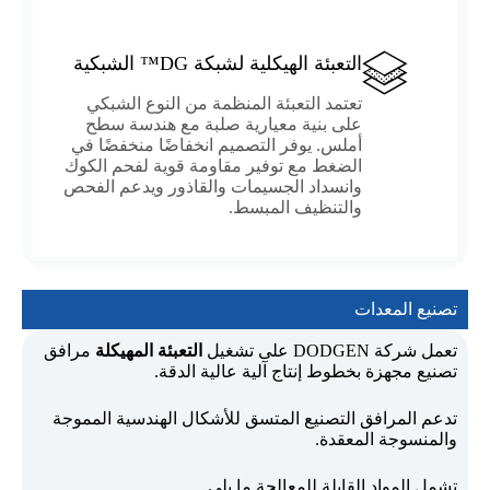
التعبئة الهيكلية لشبكة DG™ الشبكية
تعتمد التعبئة المنظمة من النوع الشبكي
على بنية معيارية صلبة مع هندسة سطح
أملس. يوفر التصميم انخفاضًا منخفضًا في
الضغط مع توفير مقاومة قوية لفحم الكوك
وانسداد الجسيمات والقاذور ويدعم الفحص
والتنظيف المبسط.
تصنيع المعدات
تعمل شركة DODGEN على تشغيل
التعبئة المهيكلة
مرافق
تصنيع مجهزة بخطوط إنتاج آلية عالية الدقة.
تدعم المرافق التصنيع المتسق للأشكال الهندسية المموجة
والمنسوجة المعقدة.
تشمل المواد القابلة للمعالجة ما يلي