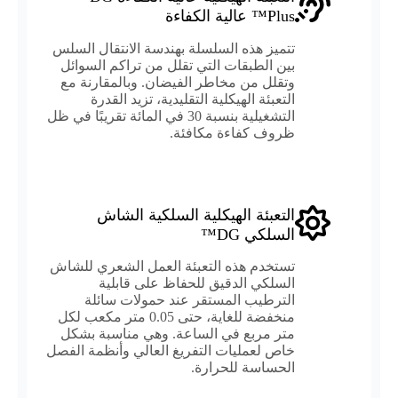
Plus™ عالية الكفاءة
تتميز هذه السلسلة بهندسة الانتقال السلس
بين الطبقات التي تقلل من تراكم السوائل
وتقلل من مخاطر الفيضان. وبالمقارنة مع
التعبئة الهيكلية التقليدية، تزيد القدرة
التشغيلية بنسبة 30 في المائة تقريبًا في ظل
ظروف كفاءة مكافئة.
التعبئة الهيكلية السلكية الشاش
السلكي DG™
تستخدم هذه التعبئة العمل الشعري للشاش
السلكي الدقيق للحفاظ على قابلية
الترطيب المستقر عند حمولات سائلة
منخفضة للغاية، حتى 0.05 متر مكعب لكل
متر مربع في الساعة. وهي مناسبة بشكل
خاص لعمليات التفريغ العالي وأنظمة الفصل
الحساسة للحرارة.