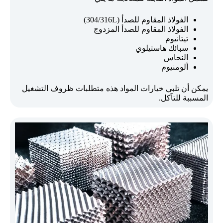
الفولاذ المقاوم للصدأ (304/316L)
الفولاذ المقاوم للصدأ المزدوج
تيتانيوم
سبائك هاستيلوي
النحاس
ألومنيوم
يمكن أن تلبي خيارات المواد هذه متطلبات ظروف التشغيل
المسببة للتآكل.