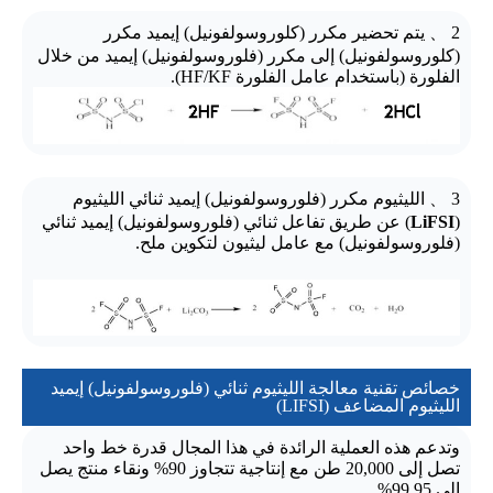
2 、 يتم تحضير مكرر (كلوروسولفونيل) إيميد مكرر
(كلوروسولفونيل) إلى مكرر (فلوروسولفونيل) إيميد من خلال
الفلورة (باستخدام عامل الفلورة HF/KF).
3 、 الليثيوم مكرر (فلوروسولفونيل) إيميد ثنائي الليثيوم
(
LiFSI
) عن طريق تفاعل ثنائي (فلوروسولفونيل) إيميد ثنائي
(فلوروسولفونيل) مع عامل ليثيون لتكوين ملح.
خصائص تقنية معالجة الليثيوم ثنائي (فلوروسولفونيل) إيميد
الليثيوم المضاعف (LIFSI)
وتدعم هذه العملية الرائدة في هذا المجال قدرة خط واحد
تصل إلى 20,000 طن مع إنتاجية تتجاوز 90% ونقاء منتج يصل
إلى 99.95%.