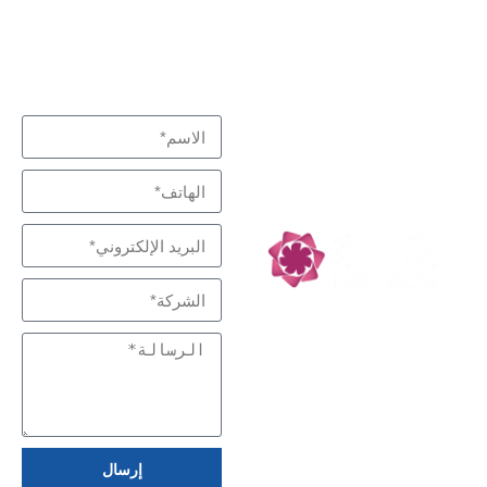
نبذل قصارى جهدنا لتلبية
اتصل بنا
متخصص في التفاعل
احتياجاتك
والفصل، شركاء
التكنولوجيا منخفضة
الكربون
إرسال