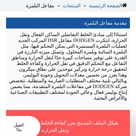
»
»
الصفحة الرئيسية
المنتجات
مفاعل البلمرة
مقدمة مفاعل البلمرة
استنادًا إلى مبادئ الخلط التفاضلي الساكن الفعال ونقل
الحرارة، ابتكرت DODGEN مفاعل DSR المركب الجديد
لعمليات البلمرة المستمرة التي يمكن التحكم فيها، مثل
البلمرة السائبة وبلمرة المحلول. وتتمثل ميزته البارزة في
القدرة على توفير مساحات كبيرة جدًا لنقل الحرارة ومناطق
التفاعل مع التحكم الدقيق في نقل الحرارة وكفاءة الخلط
لتحقيق درجة حرارة وتركيز موحدين على نطاق ميكرون.
وهذا يعزز من تحسين معدلات التحويل وجودة البوليمر،
وبالتالي تلبية مختلف المتطلبات الصارمة والمتطلبة. تتخصص
شركة DODGEN في مفاعلات البلمرة المتقدمة، مما يضمن
إنتاج بوليمر فعال وعالي الجودة لمختلف التطبيقات الصناعية
والأغراض البحثية.
هيكل الملف المدمج يعزز كفاءة الخلط
اتصل
ونقل الحرارة.
بنا!