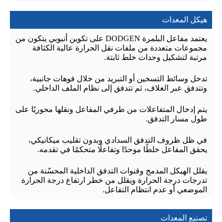
هيكل المعدات
يعتمد مفاعل البلمرة DODGEN على تكوين أنبوبي يتكون من
مجموعات متعددة من ملفات نقل الحرارة عالية الكثافة
مرتبة لتشكيل وحدات خلط ثابتة.
تدخل وسائط التسخين أو التبريد من خلال فوهات جانبية،
وتتدفق عبر الغلاف، ثم تتدفق إلى نظام الملف الداخلي.
يتم إدخال المتفاعلات من طرفي المفاعل ونقلها محوريًا على
طول مسار التدفق.
في ظل ظروف التدفق السدادي وبدون تقليب ميكانيكي،
يحقق المفاعل خلطًا موحدًا وتفاعلًا متحكمًا في تقدمه.
يقلل الهيكل المدمج وقنوات التدفق الداخلية المحسّنة من
تدرجات درجة الحرارة ويقلل من خطر ارتفاع درجة الحرارة
الموضعي أو عدم انتظام التفاعل.
تصنيع المعدات