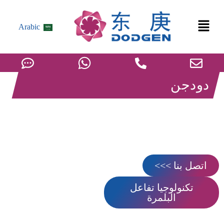
Arabic
دودجن
مفاعل البلمرة
توفر شركة DODGEN للعملاء حلولاً عالية التكلفة والأداء في إنتاج
البوليمرات والمواد عالية اللزوجة، بما في ذلك مفاعلات البلمرة
المتقدمة ومعدات البلمرة وتصميم مفاعل البلمرة الاحترافي.
اتصل بنا >>>
تكنولوجيا تفاعل
البلمرة