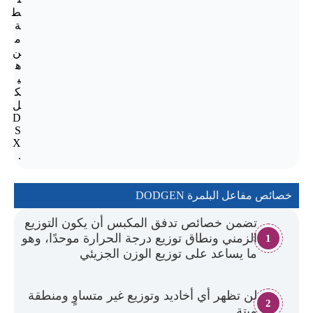
ط
ة
م
ن
ه
ي
ك
ل
D
S
X
.
خصائص مفاعل البلمرة DODGEN
تضمن خصائص تدفق المكبس أن يكون التوزيع
الزمني ونطاق توزيع درجة الحرارة موحدًا، وهو
1
ما يساعد على توزيع الوزن الجزيئي
لن تظهر أي أخاديد وتوزيع غير متساوٍ ومنطقة
2
ميتة