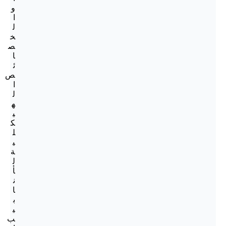
و
ا
ل
خ
ص
ا
ئ
ص
ا
ل
ه
ي
ك
ل
ي
ة
ل
أ
ن
ا
ب
ي
ب