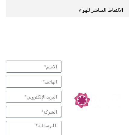
الالتقاط المباشر للهواء
نبذل قصارى جهدنا لتلبية
اتصل بنا
متخصص في التفاعل
احتياجاتك
والفصل، شركاء
التكنولوجيا منخفضة
الكربون