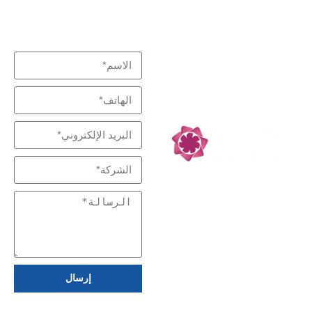
نبذل قصارى جهدنا لتلبية
اتصل بنا
متخصص في التفاعل
احتياجاتك
والفصل، شركاء
التكنولوجيا منخفضة
الكربون
إرسال