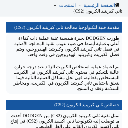
»
»
الصفحة الرئيسية
المنتجات
ثاني كبريتيد الكربون (CS2)
مقدمة فنية لتكنولوجيا معالجة ثاني كبريتيد الكربون (CS2)
طورت DODGEN بخبرة هندسية غنية عملية ذات كفاءة
أعلى وعملية أبسط في ضوء عيوب تقنية المعالجة الأصلية
في فصل ثاني كبريتيد الكربون وكبريتيد الهيدروجين، ويتم
فصل الكبريت وكبريتيد الهيدروجين في وقت واحد.
تم اعتماد عملية استخلاص الكبريت الزائد عند درجة حرارة
عالية للتحكم في محتوى ثاني كبريتيد الكربون في الكبريت
المستخلص بفعالية، فهي تحل مشاكل العملية التالية فيما
يتعلق باحتباس ثاني كبريتيد الكربون في الكبريت، ومخاطر
السلامة وفقدان المنتج.
خصائص ثاني كبريتيد الكربون (CS2)
تمثل تقنية ثاني كبريتيد الكربون (CS2) من DODGEN أحدث
ما توصلت إليه تكنولوجيا ثاني أكسيد الكربون (CS2) في إنتاج
ثاني أكسيد الكربون القائم على الغاز الطبيعي.