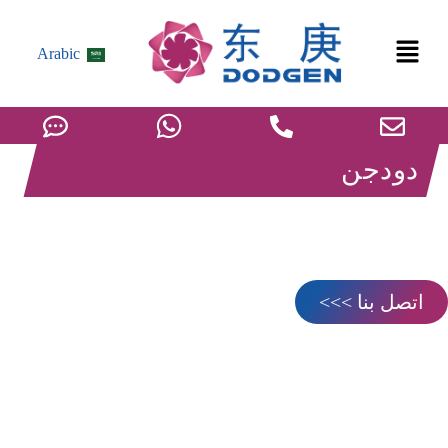
Arabic
دودجن
ثاني كبريتيد الكربون (CS2)
عملية برج واحد مع كفاءة أعلى وعملية أبسط، يتم فصل الكبريت
وكبريتيد الهيدروجين في وقت واحد.
اتصل بنا >>>