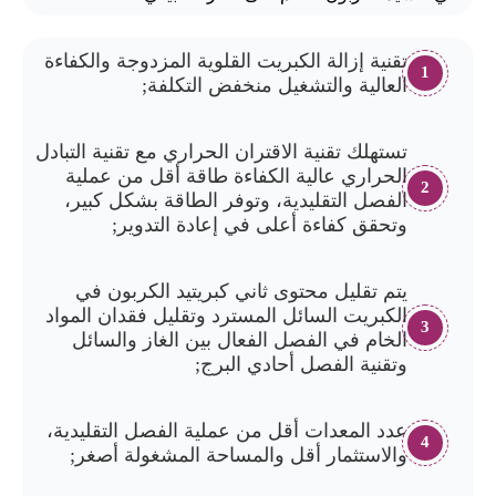
تقنية إزالة الكبريت القلوية المزدوجة والكفاءة
1
العالية والتشغيل منخفض التكلفة;
تستهلك تقنية الاقتران الحراري مع تقنية التبادل
الحراري عالية الكفاءة طاقة أقل من عملية
2
الفصل التقليدية، وتوفر الطاقة بشكل كبير،
وتحقق كفاءة أعلى في إعادة التدوير;
يتم تقليل محتوى ثاني كبريتيد الكربون في
الكبريت السائل المسترد وتقليل فقدان المواد
3
الخام في الفصل الفعال بين الغاز والسائل
وتقنية الفصل أحادي البرج;
عدد المعدات أقل من عملية الفصل التقليدية،
4
والاستثمار أقل والمساحة المشغولة أصغر;