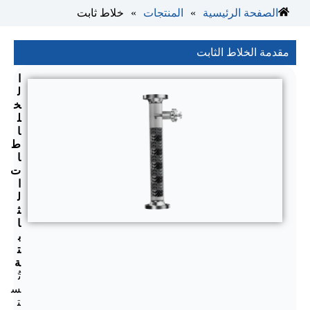
»
»
الصفحة الرئيسية
المنتجات
خلاط ثابت
مقدمة الخلاط الثابت
ا
ل
خ
ل
ا
ط
ا
ت
ا
ل
ث
ا
ب
ت
ة
تُ
س
ت