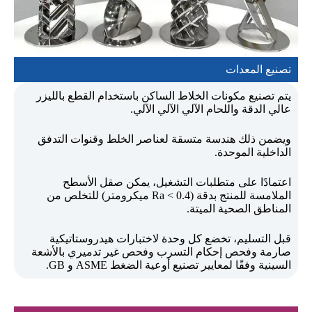
تصنيع المعدات
يتم تصنيع مكونات الخلاط الساكن باستخدام القطع بالليزر
عالي الدقة واللحام الآلي الآلي الآلي.
ويضمن ذلك هندسة متسقة لعناصر الخلط وقنوات التدفق
الداخلية الموحدة.
اعتمادًا على متطلبات التشغيل، يمكن صقل الأسطح
الملامسة للمنتج بدقة (Ra < 0.4 ميكرومتر) للتخلص من
المناطق الصحية الميتة.
قبل التسليم، تخضع كل وحدة لاختبارات هيدروستاتيكية
صارمة وفحص إحكام التسرب وفحص غير تدميري بالأشعة
السينية وفقًا لمعايير تصنيع أوعية الضغط ASME و GB.