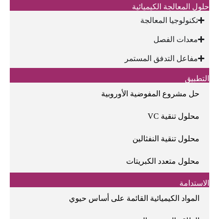
حلول المعالجة الكيميائية
تكنولوجيا المعالجة
معدات الفصل
مفاعل التدفق المستمر
التطبيق
حل مشروع المفوضية الأوروبية
محلول تنقية VC
محلول تنقية النفثالين
محلول متعدد الكبريتات
الاستدامة
المواد الكيميائية القائمة على أساس حيوي