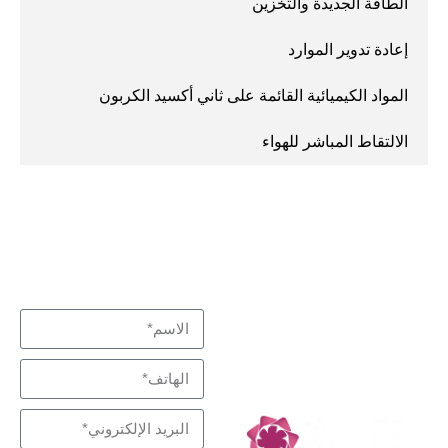
الطاقة الجديدة والتخزين
إعادة تدوير الموارد
المواد الكيميائية القائمة على ثاني أكسيد الكربون
الالتقاط المباشر للهواء
نبذل قصارى جهدنا لتلبية
اتصل بنا
متخصص في التفاعل
احتياجاتك
والفصل، شركاء
التكنولوجيا منخفضة
الكربون