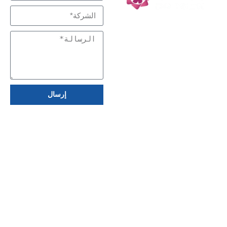
إرسال