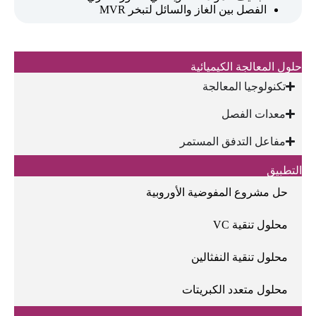
الفصل بين الغاز والسائل لتبخر MVR
حلول المعالجة الكيميائية
تكنولوجيا المعالجة
معدات الفصل
مفاعل التدفق المستمر
التطبيق
حل مشروع المفوضية الأوروبية
محلول تنقية VC
محلول تنقية النفثالين
محلول متعدد الكبريتات