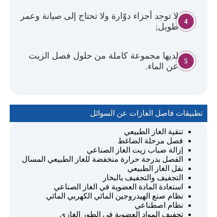
لا توجد أجزاء دوّارة ولا تحتاج إلى صيانة وعمر
4
طويل;
لديها مجموعة كاملة من حلول فصل الزيت
5
عن الماء.
تطبيقات فاصل الغازات عن السوائل
تنقية الغاز الطبيعي
فصل مرحلة الضاغط
إزالة ضباب زيت الغاز الصناعي
الفصل بدرجة حرارة منخفضة للغاز الطبيعي المسال
نقل الغاز الطبيعي
التجفيف والتجفيف بالبخار
استعادة المادة العضوية في الغاز الصناعي
نظام صنع الهيدروجين المائي الكهربي المائي
نظام اصطناعي
تجفيف المواد العضوية في الطور الغازي