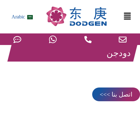
Arabic
دودجن
فاصل الغاز عن السائل
تم إنشاء سلسلة منتجات كاملة لفصل الغازات السائلة لتخصيص
حلول فصل الغازات السائلة للعملاء.
اتصل بنا >>>