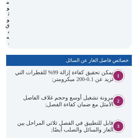
م
و
ث
و
ق
ب
ه
.
خصائص فاصل الغاز عن السائل
يمكن تحقيق كفاءة إزالة 99% للقطرات التي
1
تزيد عن 0.1-200 ميكرومتر;
مرونة تشغيل أوسع وحجم غلاف الفاصل
2
الأمثل مع ضمان كفاءة الفصل;
قابل للتطبيق في الفصل ثلاثي المراحل بين
3
الغاز والسائل والصلب أيضًا;