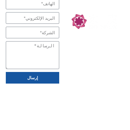
الكربون
إرسال