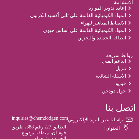
الاستدامة
إعادة تدوير الموارد
المواد الكيميائية القائمة على ثاني أكسيد الكربون
الالتقاط المباشر للهواء
المواد الكيميائية القائمة على أساس حيوي
الطاقة الجديدة والتخزين
روابط سريعة
الدعم الفني
تنزيل
الأسئلة الشائعة
فيديو
حول دودجن
اتصل بنا
inquiries@chemdodgen.com
راسلنا عبر البريد الإلكتروني
الطابق 27، رقم 388، طريق
العنوان:
فوشان، منطقة بودونغ
الجديدة، شنغهاي