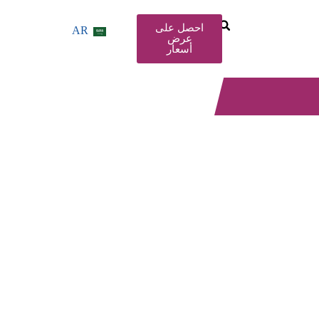
احصل على
AR
عرض
أسعار
 أكسيد الكربون من خلال تكنولوجيا إعادة التدوير وإعادة تطبيقه في الإ
فة مثل الزراعة والصناعات الخفيفة، لتحسين كفاءة استخدام الموارد
طاقة وخفض الاستهلاك.