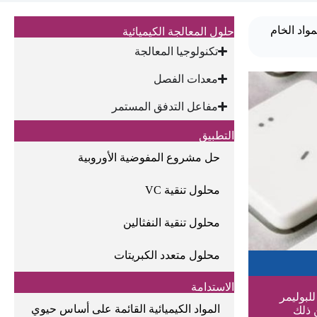
مواد الخام
حلول المعالجة الكيميائية
تكنولوجيا المعالجة
معدات الفصل
مفاعل التدفق المستمر
التطبيق
حل مشروع المفوضية الأوروبية
محلول تنقية VC
محلول تنقية النفثالين
محلول متعدد الكبريتات
الاستدامة
ب الرئيسية للبوليمر
المواد الكيميائية القائمة على أساس حيوي
 ذلك