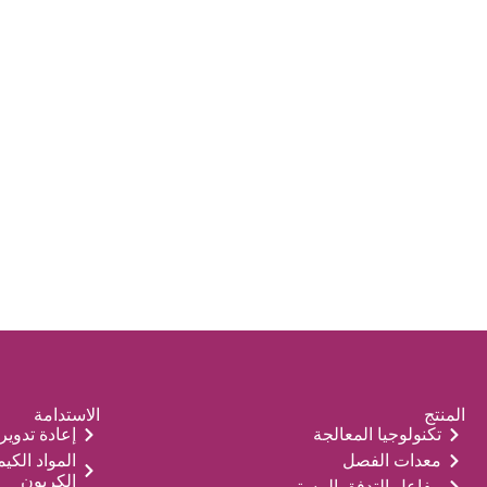
المنتج
الاستدامة
تكنولوجيا المعالجة
إعادة تدوير 
معدات الفصل
المواد الكي
الكربون
مفاعل التدفق المستمر