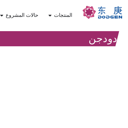
المنتجات
حالات المشروع
دودجن
العملية الكيميائية لإع
الموارد