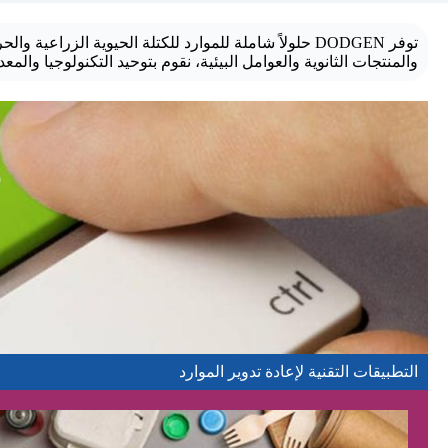
توفر DODGEN حلولاً شاملة للموارد للكتلة الحيوية الزرا
والمنتجات الثانوية والعوامل البيئية، نقوم بتوحيد التكنولوجيا والم
التطبيقات التقنية لإعادة تدوير الموارد