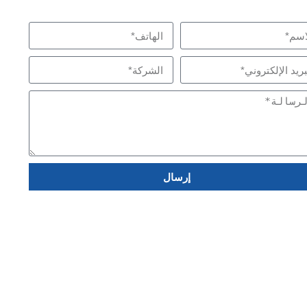
 قصارى جهدنا لتلبية احتياجاتك
 بنا
إرسال