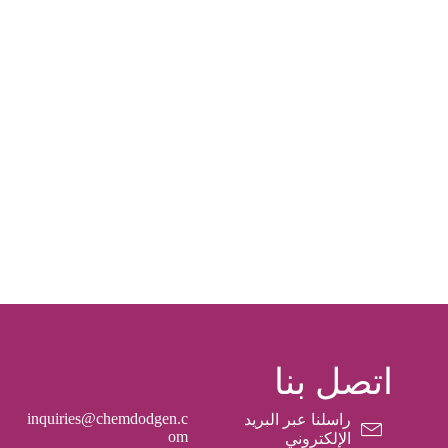
اتصل بنا
inquiries@chemdodgen.c
راسلنا عبر البريد
om
الإلكتروني