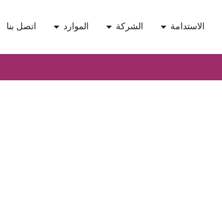
الاستدامة
الشركة
الموارد
اتصل بنا
ادة تدوير
يتم معالجة ثاني
في مجالات مختل
الحفاظ على ال