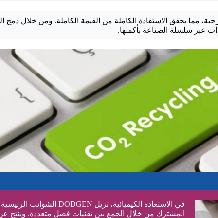
عية والحرجية، مما يحقق الاستفادة الكاملة من القيمة الكاملة. ومن خلال دمج ال
عدات عبر سلسلة الصناعة بأكملها.
في الاستعادة الكيميائية، تزيل DODGEN الشوائ
المشترك من خلال الجمع بين تقنيات فصل متعددة. وينتج عن