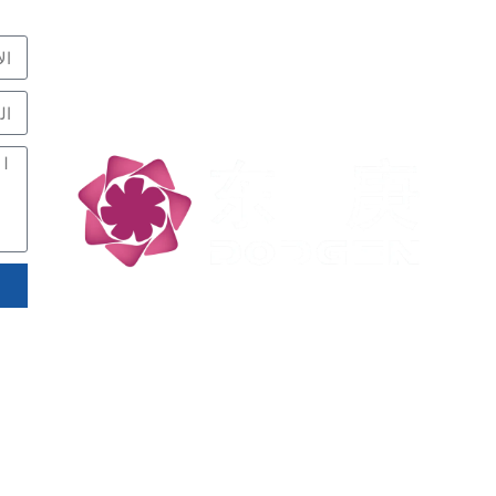
متخصص في التفاعل
نبذل
اتصل
والفصل، شركاء التكنولوجيا
منخفضة الكربون