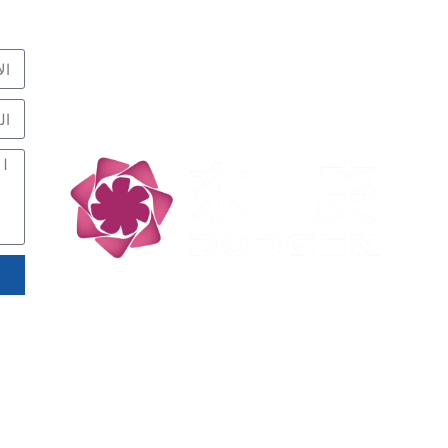
متخصص في التفاعل
نبذل
اتصل
والفصل، شركاء التكنولوجيا
منخفضة الكربون