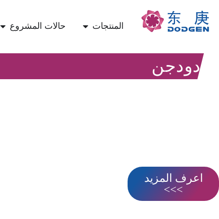
المنتجات
حالات المشروع
دودجن
معدات الفصل
اعرف المزيد
>>>