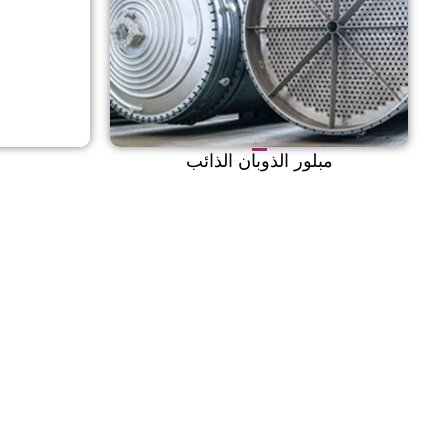
مبلور الذوبان الذائب