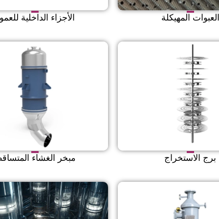
لعبوات المهيكلة
الأجزاء الداخلية للعمو
برج الاستخراج
مبخر الغشاء المتساق