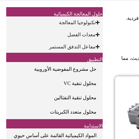
حلول المعالجة الكيميائية
فردية.
تكنولوجيا المعالجة
معدات الفصل
مفاعل التدفق المستمر
ديث، مما
التطبيق
حل مشروع المفوضية الأوروبية
محلول تنقية VC
محلول تنقية النفثالين
محلول متعدد الكبريتات
الاستدامة
المواد الكيميائية القائمة على أساس حيوي