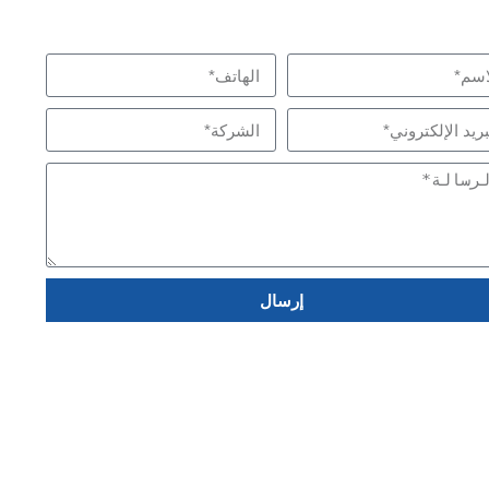
 قصارى جهدنا لتلبية احتياجاتك
 بنا
إرسال