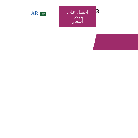
احصل على
AR
عرض
أسعار