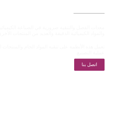
معدات الفصل والتنقية ضرورية في الصناعة الكيميائي
والمواد الكيميائية الدقيقة والعديد من المنتجات الأخرى
تعمل هذه الأنظمة على تنقية المواد الخام والمنتجات
عملية التصنيع.
اتصل بنا