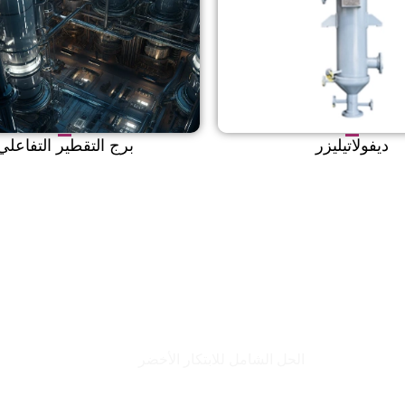
ديفولاتيليزر
برج التقطير التفاعلي
الحل الشامل للابتكار الأخضر
كيف تُستخدم معدات الفصل والتنقية الكيميائية في الص