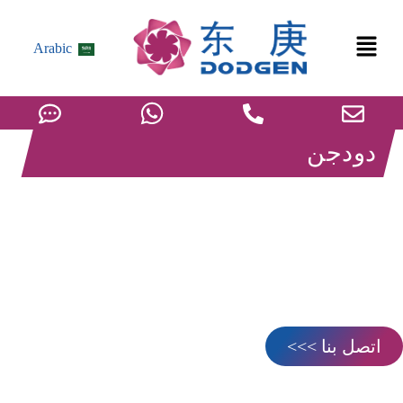
Arabic
دودجن
المعالجة الكيميائية للمواد الكيميائية
القائمة على ثاني أكسيد الكربون
يشير تحويل ثاني أكسيد الكربون إلى تكنولوجيا تعزيز الاستفادة من
ثاني أكسيد الكربون، والتي يمكنها تحويل ثاني أكسيد الكربون على
أساس التكنولوجيا الحالية لتحقيق الاستفادة الفعالة من موارد ثاني
أكسيد الكربون، وتحسين الطاقة والبيئة.
اتصل بنا >>>