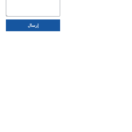
إرسال