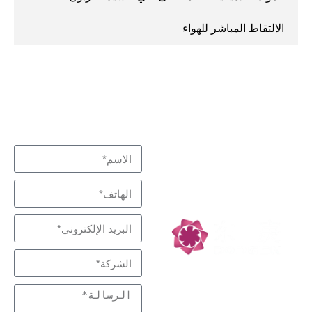
الالتقاط المباشر للهواء
نبذل قصارى جهدنا لتلبية
اتصل بنا
متخصص في التفاعل
احتياجاتك
والفصل، شركاء
التكنولوجيا منخفضة
الكربون