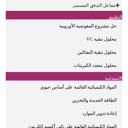
مفاعل التدفق المستمر
التطبيق
حل مشروع المفوضية الأوروبية
محلول تنقية VC
محلول تنقية النفثالين
محلول متعدد الكبريتات
الاستدامة
المواد الكيميائية القائمة على أساس حيوي
الطاقة الجديدة والتخزين
إعادة تدوير الموارد
المواد الكيميائية القائمة على ثاني أكسيد الكربون