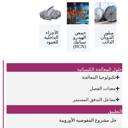
مبلور
حمض
الأجزاء
الذوبان
الهيدرو
الداخلية
الذائب
سيانيك
للعمود
(HCN)
حلول المعالجة الكيميائية
تكنولوجيا المعالجة
معدات الفصل
مفاعل التدفق المستمر
التطبيق
حل مشروع المفوضية الأوروبية