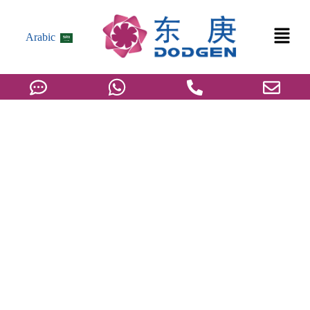
Arabic
تقنيات إنتاج مادة MDI/TDI الأساسية مع
التركيز على التبلور الذائب