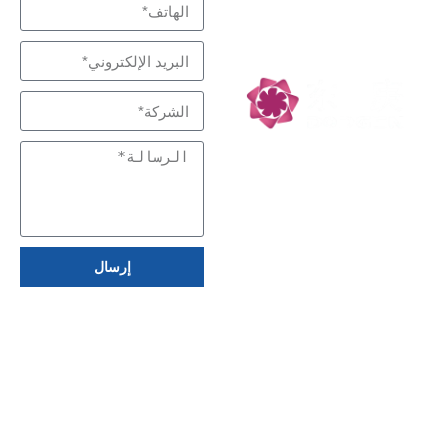
التكنولوجيا منخفضة
الكربون
إرسال