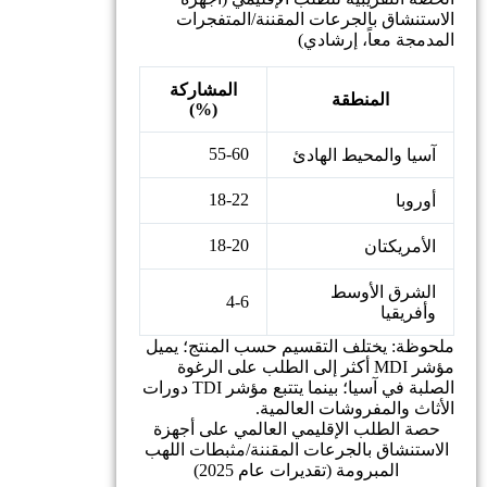
الاستنشاق بالجرعات المقننة/المتفجرات
المدمجة معاً، إرشادي)
المشاركة
المنطقة
(%)
55-60
آسيا والمحيط الهادئ
18-22
أوروبا
18-20
الأمريكتان
الشرق الأوسط
4-6
وأفريقيا
ملحوظة: يختلف التقسيم حسب المنتج؛ يميل
مؤشر MDI أكثر إلى الطلب على الرغوة
الصلبة في آسيا؛ بينما يتتبع مؤشر TDI دورات
الأثاث والمفروشات العالمية.
حصة الطلب الإقليمي العالمي على أجهزة
الاستنشاق بالجرعات المقننة/مثبطات اللهب
المبرومة (تقديرات عام 2025)