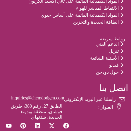
المواد الكيميائية القائمة على ثاني أكسيد الكربون
الالتقاط المباشر للهواء
المواد الكيميائية القائمة على أساس حيوي
الطاقة الجديدة والتخزين
روابط سريعة
الدعم الفني
تنزيل
الأسئلة الشائعة
فيديو
حول دودجن
اتصل بنا
inquiries@chemdodgen.com
راسلنا عبر البريد الإلكتروني
الطابق 27، رقم 388، طريق
العنوان:
فوشان، منطقة بودونغ
الجديدة، شنغهاي