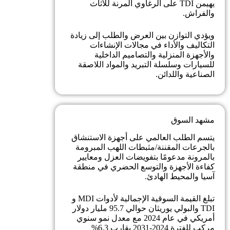
يهيمن TDI على الرغاوي المرنة للأثاث
والفراش.
ويؤدي التوازن بين العرض والطلب إلى زيادة
التكاليف والأداء في مجالات الإنشاءات
والأجهزة المنزلية والتصاميم الداخلية
للسيارات وسلسلة التبريد والمواد اللاصقة
الصناعية واللدائن.
مشهد السوق
يتسم الطلب العالمي على أجهزة الاستنشاق
بالجرعات المقننة/مثبطات اللهب المبرومة
بالمرونة مدعومًا بتفويضات العزل ومعايير
كفاءة الأجهزة والتوسع الحضري في منطقة
آسيا والمحيط الهادئ.
تبلغ القيمة السوقية الإجمالية لأدوات MDI و
TDI والبولي يوريثان حوالي 95.7 مليار دولار
أمريكي في عام 2024 مع معدل نمو سنوي
مركب للفترة 2024-2031 يقارب 6.3%