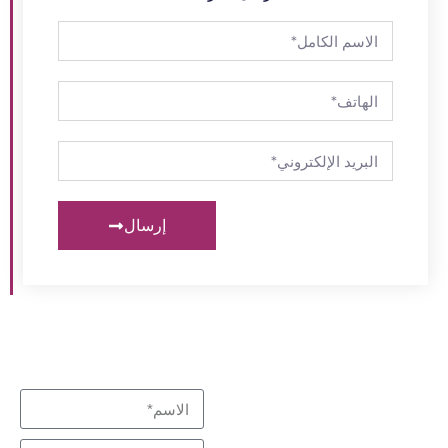
إرسال
نبذل قصارى جهدنا لتلبية
اتصل بنا
احتياجاتك
متخصص في التفاعل
والفصل، شركاء