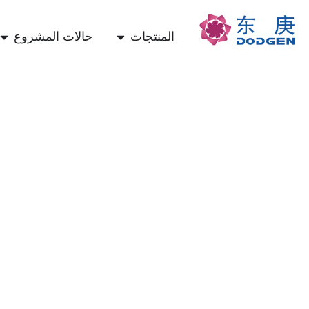
المنتجات
حالات المشروع
الاصطناعي مقابل ممارسات DODGEN المبتكرة