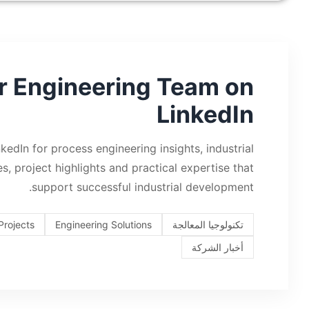
r Engineering Team on
LinkedIn
dIn for process engineering insights, industrial
, project highlights and practical expertise that
support successful industrial development.
تكنولوجيا المعالجة
Engineering Solutions
 Projects
أخبار الشركة