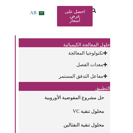
احصل على
AR
عرض
أسعار
حلول المعالجة الكيميائية
تكنولوجيا المعالجة
معدات الفصل
مفاعل التدفق المستمر
التطبيق
حل مشروع المفوضية الأوروبية
محلول تنقية VC
محلول تنقية النفثالين