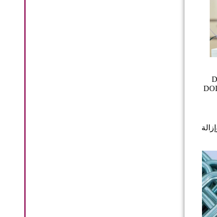
املة، تكرس DODGEN
ز كفاءة الصناعة واستدامتها باستمرار. وتعتقد DODGEN
زالة
ا