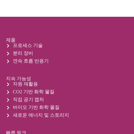
제품
프로세스 기술
분리 장비
연속 흐름 반응기
지속 가능성
자원 재활용
CO2 기반 화학 물질
직접 공기 캡처
바이오 기반 화학 물질
새로운 에너지 및 스토리지
빠른 링크