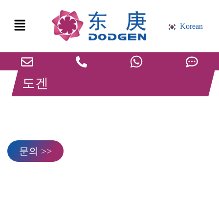
Korean
도겐
전자 등급 에틸렌 카보네이트
(EC) 정제 프로젝트 사례
문의 >>