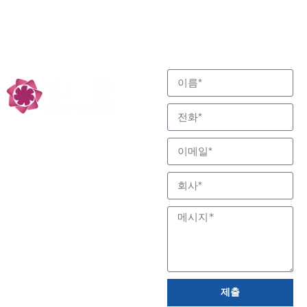
고객의 요구 사항을 충족
문의하기
반응 및 분리 전문, 저
하기 위해 최선을 다합니
다.
탄소 기술 파트너
제출