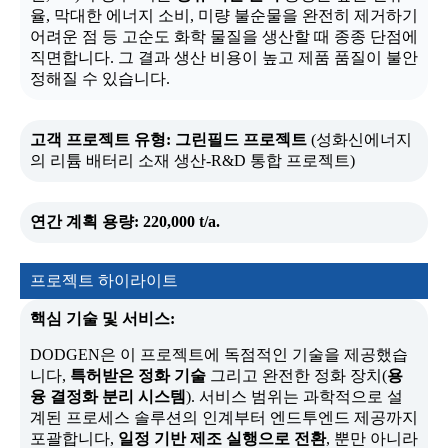
율, 막대한 에너지 소비, 미량 불순물을 완전히 제거하기
어려운 점 등 고순도 화학 물질을 생산할 때 종종 단점에
직면합니다. 그 결과 생산 비용이 높고 제품 품질이 불안
정해질 수 있습니다.
고객 프로젝트 유형:
그린필드 프로젝트
(성화신에너지
의 리튬 배터리 소재 생산-R&D 통합 프로젝트)
연간 계획 용량:
220,000 t/a.
프로젝트 하이라이트
핵심 기술 및 서비스:
DODGEN은 이 프로젝트에 독점적인 기술을 제공했습
니다,
특허받은 정화 기술
그리고 완전한 정화 장치(
용
융 결정화 분리 시스템
). 서비스 범위는 과학적으로 설
계된 프로세스 솔루션의 인계부터 엔드투엔드 제공까지
포괄합니다,
일정 기반 제조 실행으로 전환
, 뿐만 아니라