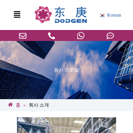
Korean
회사 프로필
홈
회사 소개
»