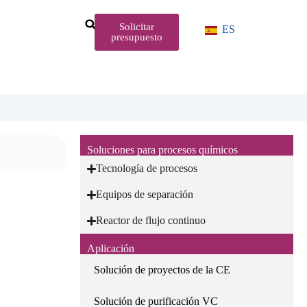
Solicitar
ES
presupuesto
Soluciones para procesos químicos
Tecnología de procesos
Equipos de separación
Reactor de flujo continuo
Aplicación
Solución de proyectos de la CE
Solución de purificación VC