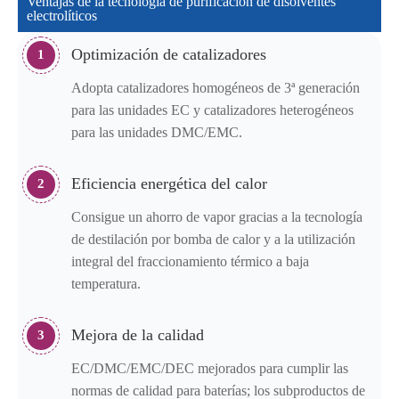
Ventajas de la tecnología de purificación de disolventes
electrolíticos
Optimización de catalizadores
1
Adopta catalizadores homogéneos de 3ª generación
para las unidades EC y catalizadores heterogéneos
para las unidades DMC/EMC.
Eficiencia energética del calor
2
Consigue un ahorro de vapor gracias a la tecnología
de destilación por bomba de calor y a la utilización
integral del fraccionamiento térmico a baja
temperatura.
Mejora de la calidad
3
EC/DMC/EMC/DEC mejorados para cumplir las
normas de calidad para baterías; los subproductos de