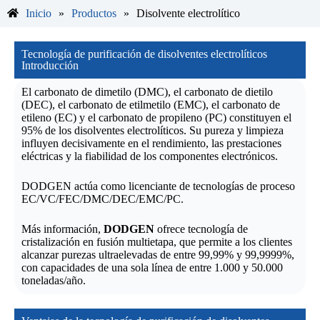
Inicio
»
Productos
»
Disolvente electrolítico
Tecnología de purificación de disolventes electrolíticos
Introducción
El carbonato de dimetilo (DMC), el carbonato de dietilo
(DEC), el carbonato de etilmetilo (EMC), el carbonato de
etileno (EC) y el carbonato de propileno (PC) constituyen el
95% de los disolventes electrolíticos. Su pureza y limpieza
influyen decisivamente en el rendimiento, las prestaciones
eléctricas y la fiabilidad de los componentes electrónicos.
DODGEN actúa como licenciante de tecnologías de proceso
EC/VC/FEC/DMC/DEC/EMC/PC.
Más información,
DODGEN
ofrece tecnología de
cristalización en fusión multietapa, que permite a los clientes
alcanzar purezas ultraelevadas de entre 99,99% y 99,9999%,
con capacidades de una sola línea de entre 1.000 y 50.000
toneladas/año.