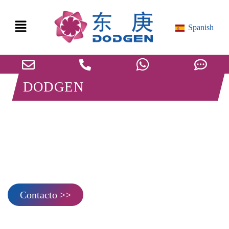
Spanish
DODGEN
Purificación de disolventes
electrolíticos
El acoplamiento de la cristalización por fusión con otras tecnologías
purifica los productos de grado industrial hasta 99,99%-99,9999%,
cumpliendo los estrictos requisitos de pureza del disolvente
electrolítico.
Contacto >>