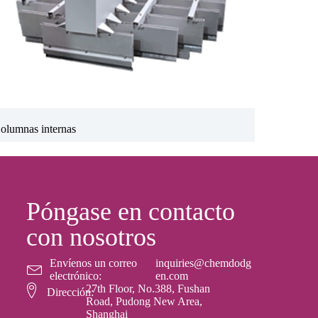
olumnas internas
Póngase en contacto
con nosotros
Envíenos un correo
inquiries@chemdodg
electrónico:
en.com
27th Floor, No.388, Fushan
Dirección:
Road, Pudong New Area,
Shanghai