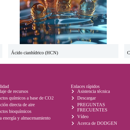
Ácido cianhídrico (HCN)
C
lidad
Enlaces rápidos
laje de recursos
Asistencia técnica
ctos químicos a base de CO2
Descargar
ción directa de aire
PREGUNTAS
FRECUENTES
ctos bioquímicos
Vídeo
 energía y almacenamiento
Acerca de DODGEN