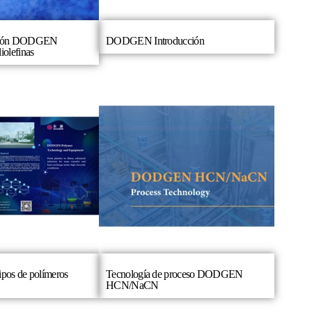
ución DODGEN
DODGEN Introducción
iolefinas
ipos de polímeros
Tecnología de proceso DODGEN
HCN/NaCN