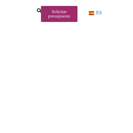
Solicitar
ES
presupuesto