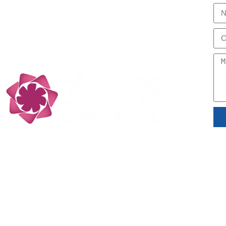
Profesional de Reacción y
Separación, Low Carbon
Technology Partners