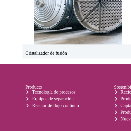
Cristalizador de fusión
Producto
Sostenibi
Tecnología de procesos
Recic
Equipos de separación
Produ
Reactor de flujo continuo
Capta
Produ
Nueva