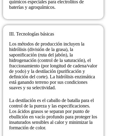
químicos especiales para electrolitos de
baterías y agroquímicos.
III. Tecnologías básicas
Los métodos de producción incluyen la
hidrólisis (división de la grasa), la
saponificación (ruta del jabón), la
hidrogenación (control de la saturación), el
fraccionamiento (por longitud de cadena/valor
de yodo) y la destilación (purificación y
definición del corte). La hidrólisis enzimática
está ganando terreno por sus condiciones
suaves y su selectividad.
La destilación es el caballo de batalla para el
control de la pureza y las especificaciones.
Los ácidos grasos se separan por punto de
ebullición en vacío profundo para proteger los
insaturados sensibles al calor y minimizar la
formación de color.