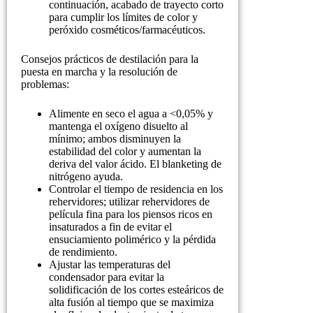
continuación, acabado de trayecto corto
para cumplir los límites de color y
peróxido cosméticos/farmacéuticos.
Consejos prácticos de destilación para la
puesta en marcha y la resolución de
problemas:
Alimente en seco el agua a <0,05% y
mantenga el oxígeno disuelto al
mínimo; ambos disminuyen la
estabilidad del color y aumentan la
deriva del valor ácido. El blanketing de
nitrógeno ayuda.
Controlar el tiempo de residencia en los
rehervidores; utilizar rehervidores de
película fina para los piensos ricos en
insaturados a fin de evitar el
ensuciamiento polimérico y la pérdida
de rendimiento.
Ajustar las temperaturas del
condensador para evitar la
solidificación de los cortes esteáricos de
alta fusión al tiempo que se maximiza