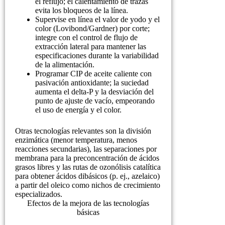
el reflujo; el calentamiento de trazas
evita los bloqueos de la línea.
Supervise en línea el valor de yodo y el
color (Lovibond/Gardner) por corte;
integre con el control de flujo de
extracción lateral para mantener las
especificaciones durante la variabilidad
de la alimentación.
Programar CIP de aceite caliente con
pasivación antioxidante; la suciedad
aumenta el delta-P y la desviación del
punto de ajuste de vacío, empeorando
el uso de energía y el color.
Otras tecnologías relevantes son la división
enzimática (menor temperatura, menos
reacciones secundarias), las separaciones por
membrana para la preconcentración de ácidos
grasos libres y las rutas de ozonólisis catalítica
para obtener ácidos dibásicos (p. ej., azelaico)
a partir del oleico como nichos de crecimiento
especializados.
Efectos de la mejora de las tecnologías
básicas