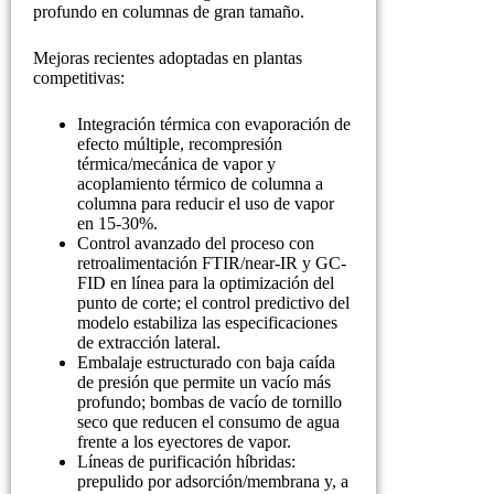
profundo en columnas de gran tamaño.
Mejoras recientes adoptadas en plantas
competitivas:
Integración térmica con evaporación de
efecto múltiple, recompresión
térmica/mecánica de vapor y
acoplamiento térmico de columna a
columna para reducir el uso de vapor
en 15-30%.
Control avanzado del proceso con
retroalimentación FTIR/near-IR y GC-
FID en línea para la optimización del
punto de corte; el control predictivo del
modelo estabiliza las especificaciones
de extracción lateral.
Embalaje estructurado con baja caída
de presión que permite un vacío más
profundo; bombas de vacío de tornillo
seco que reducen el consumo de agua
frente a los eyectores de vapor.
Líneas de purificación híbridas:
prepulido por adsorción/membrana y, a