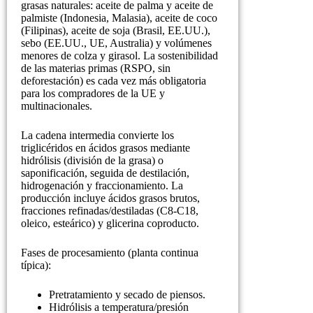
grasas naturales: aceite de palma y aceite de
palmiste (Indonesia, Malasia), aceite de coco
(Filipinas), aceite de soja (Brasil, EE.UU.),
sebo (EE.UU., UE, Australia) y volúmenes
menores de colza y girasol. La sostenibilidad
de las materias primas (RSPO, sin
deforestación) es cada vez más obligatoria
para los compradores de la UE y
multinacionales.
La cadena intermedia convierte los
triglicéridos en ácidos grasos mediante
hidrólisis (división de la grasa) o
saponificación, seguida de destilación,
hidrogenación y fraccionamiento. La
producción incluye ácidos grasos brutos,
fracciones refinadas/destiladas (C8-C18,
oleico, esteárico) y glicerina coproducto.
Fases de procesamiento (planta continua
típica):
Pretratamiento y secado de piensos.
Hidrólisis a temperatura/presión