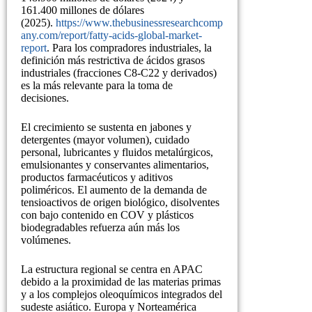
161.400 millones de dólares
(2025).
https://www.thebusinessresearchcomp
any.com/report/fatty-acids-global-market-
report
. Para los compradores industriales, la
definición más restrictiva de ácidos grasos
industriales (fracciones C8-C22 y derivados)
es la más relevante para la toma de
decisiones.
El crecimiento se sustenta en jabones y
detergentes (mayor volumen), cuidado
personal, lubricantes y fluidos metalúrgicos,
emulsionantes y conservantes alimentarios,
productos farmacéuticos y aditivos
poliméricos. El aumento de la demanda de
tensioactivos de origen biológico, disolventes
con bajo contenido en COV y plásticos
biodegradables refuerza aún más los
volúmenes.
La estructura regional se centra en APAC
debido a la proximidad de las materias primas
y a los complejos oleoquímicos integrados del
sudeste asiático. Europa y Norteamérica