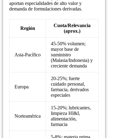
aportan especialidades de alto valor y
demanda de formulaciones derivadas.
Cuota/Relevancia
Región
(aprox.)
45-50% volumen;
mayor base de
Asia-Pacífico
suministro
(Malasia/Indonesia) y
creciente demanda
20-25%; fuerte
cuidado personal,
Europa
farmacia, derivados
especiales
15-20%; lubricantes,
limpieza HI&I,
Norteamérica
alimentación,
farmacia
5-8%; materia prima