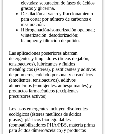
elevadas; separación de fases de ácidos
grasos y glicerina.
Destilación al vacío y fraccionamiento
para cortar por número de carbonos e
insaturación.
Hidrogenación/isomerización opcional;
winterización; desodorización;
blanqueo y filtración de pulido.
Las aplicaciones posteriores abarcan
detergentes y limpiadores (fideos de jabón,
tensioactivos), lubricantes y fluidos
metalúrgicos (ésteres), plastificantes y aditivos
de polímeros, cuidado personal y cosméticos
(emolientes, tensioactivos), aditivos
alimentarios (emulgentes, antiespumantes) y
productos farmacéuticos (excipientes,
precursores activos).
Los usos emergentes incluyen disolventes
ecológicos (ésteres metílicos de ácidos
grasos), plásticos biodegradables
(compatibilizadores PHA/PBS, materia prima
para ácidos dímero/azelaico) y productos