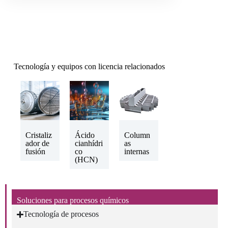
Tecnología y equipos con licencia relacionados
Cristaliz
Ácido
Column
ador de
cianhídri
as
fusión
co
internas
(HCN)
Soluciones para procesos químicos
Tecnología de procesos