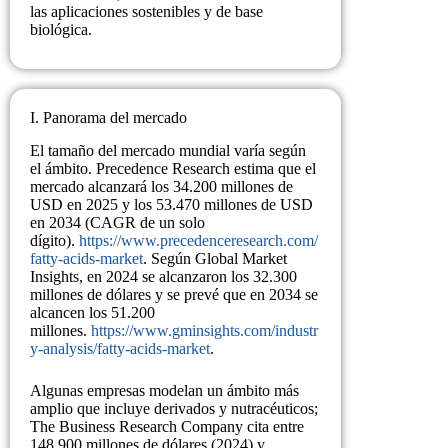
las aplicaciones sostenibles y de base
biológica.
I. Panorama del mercado
El tamaño del mercado mundial varía según
el ámbito. Precedence Research estima que el
mercado alcanzará los 34.200 millones de
USD en 2025 y los 53.470 millones de USD
en 2034 (CAGR de un solo
dígito).
https://www.precedenceresearch.com/
fatty-acids-market
. Según Global Market
Insights, en 2024 se alcanzaron los 32.300
millones de dólares y se prevé que en 2034 se
alcancen los 51.200
millones.
https://www.gminsights.com/industr
y-analysis/fatty-acids-market
.
Algunas empresas modelan un ámbito más
amplio que incluye derivados y nutracéuticos;
The Business Research Company cita entre
148.900 millones de dólares (2024) y