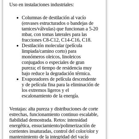
Uso en instalaciones industriales:
Columnas de destilación al vacío
(envases estructurados o bandejas de
tamices/válvulas) que funcionan a 5-20
mbar, con tomas laterales para las
fracciones C8-C12, C14-C16, C18.
Destilación molecular (película
limpiada/camino corto) para
monómeros oleicos, linoleicos
conjugados o especiales de gran
pureza; el tiempo de residencia muy
bajo reduce la degradación térmica.
Evaporadores de película descendente
y de película fina para la eliminación de
los extremos ligeros y el
escalonamiento de la energía.
Ventajas: alta pureza y distribuciones de corte
estrechas, funcionamiento continuo escalable,
fiabilidad demostrada. Retos: intensidad
energética, ensuciamiento/polimerización de
corrientes insaturadas, control del color/olor y
mantenimiento de la integridad del vacío